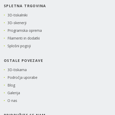
SPLETNA TRGOVINA
3D-tiskalniki
3D-skenerji
Programska oprema
Filamenti in dodatki
Splošni pogoji
OSTALE POVEZAVE
3D-tiskarna
Področja uporabe
Blog
Galerija
O nas