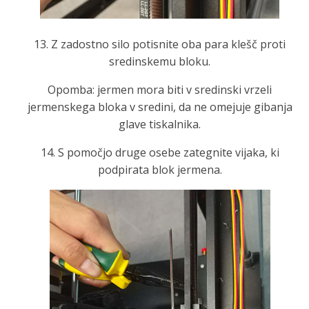
13. Z zadostno silo potisnite oba para klešč proti
sredinskemu bloku.
Opomba: jermen mora biti v sredinski vrzeli
jermenskega bloka v sredini, da ne omejuje gibanja
glave tiskalnika.
14. S pomočjo druge osebe zategnite vijaka, ki
podpirata blok jermena.