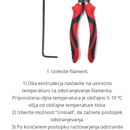
1. Izvlecite filament.
1) Oba ekstruderja nastavite na ustrezno
temperaturo za odstranjevanje filamenta.
Priporočena ciljna temperatura je običajno 5-10 ℃
višja od običajne temperature tiska.
2) Izberite možnost “Unload”, da začnete postopek
odstranjevanja.
3) Po končanem postopku raztovarjanja odstranite