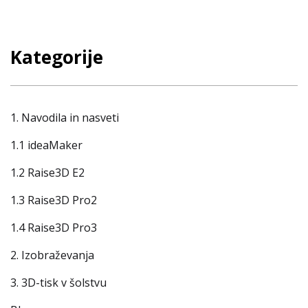
Kategorije
1. Navodila in nasveti
1.1 ideaMaker
1.2 Raise3D E2
1.3 Raise3D Pro2
1.4 Raise3D Pro3
2. Izobraževanja
3. 3D-tisk v šolstvu