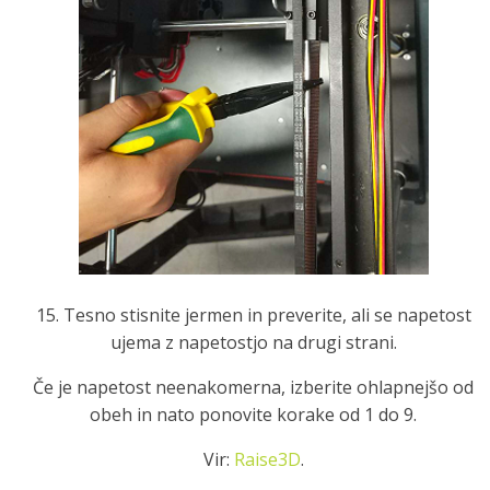
15. Tesno stisnite jermen in preverite, ali se napetost
ujema z napetostjo na drugi strani.
Če je napetost neenakomerna, izberite ohlapnejšo od
obeh in nato ponovite korake od 1 do 9.
Vir:
Raise3D
.