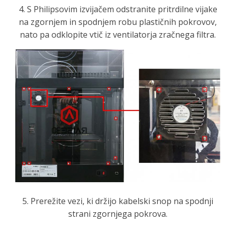
4. S Philipsovim izvijačem odstranite pritrdilne vijake
na zgornjem in spodnjem robu plastičnih pokrovov,
nato pa odklopite vtič iz ventilatorja zračnega filtra.
5. Prerežite vezi, ki držijo kabelski snop na spodnji
strani zgornjega pokrova.