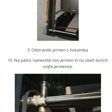
9. Odstranite jermen s tiskalnika.
10. Na palico namestite nov jermen in na obeh koncih
ovijte jermenice.