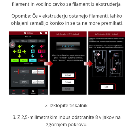
filament in vodilno cevko za filament iz ekstruderja.
Opomba: Če v ekstruderju ostanejo filamenti, lahko
ohlajeni zamašijo konico in se ta ne more premikati.
2. Izklopite tiskalnik.
3. Z 2,5-milimetrskim inbus odstranite 8 vijakov na
zgornjem pokrovu.