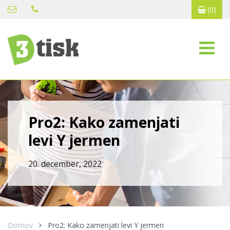
(0)
Pro2: Kako zamenjati
levi Y jermen
20. december, 2022
Domov
Pro2: Kako zamenjati levi Y jermen