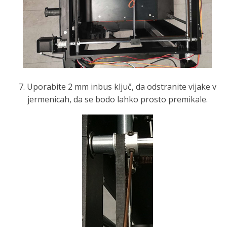
7. Uporabite 2 mm inbus ključ, da odstranite vijake v
jermenicah, da se bodo lahko prosto premikale.