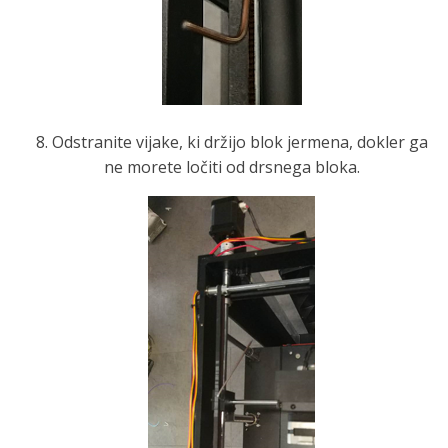
8. Odstranite vijake, ki držijo blok jermena, dokler ga
ne morete ločiti od drsnega bloka.