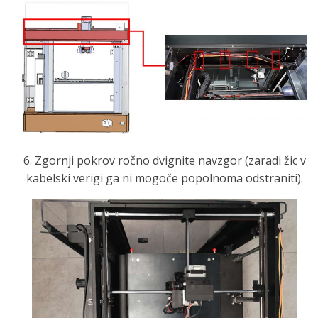
6. Zgornji pokrov ročno dvignite navzgor (zaradi žic v
kabelski verigi ga ni mogoče popolnoma odstraniti).