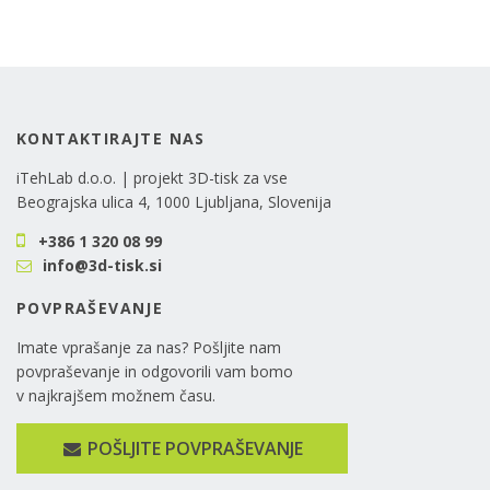
KONTAKTIRAJTE NAS
iTehLab d.o.o. | projekt 3D-tisk za vse
Beograjska ulica 4, 1000 Ljubljana, Slovenija
+386 1 320 08 99
info@3d-tisk.si
POVPRAŠEVANJE
Imate vprašanje za nas? Pošljite nam
povpraševanje in odgovorili vam bomo
v najkrajšem možnem času.
POŠLJITE POVPRAŠEVANJE