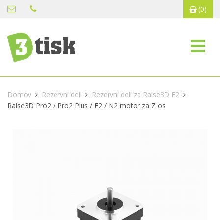
(0)
Domov
Rezervni deli
Rezervni deli za Raise3D E2
Raise3D Pro2 / Pro2 Plus / E2 / N2 motor za Z os