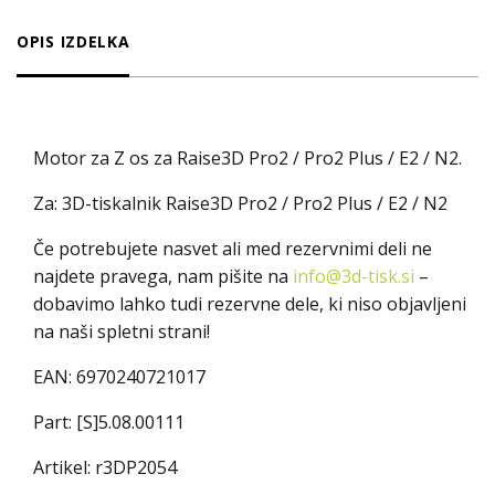
OPIS IZDELKA
Motor za Z os za Raise3D Pro2 / Pro2 Plus / E2 / N2.
Za: 3D-tiskalnik Raise3D Pro2 / Pro2 Plus / E2 / N2
Če potrebujete nasvet ali med rezervnimi deli ne
najdete pravega, nam pišite na
info@3d-tisk.si
–
dobavimo lahko tudi rezervne dele, ki niso objavljeni
na naši spletni strani!
EAN:
6970240721017
Part:
[S]5.08.00111
Artikel: r3DP2054