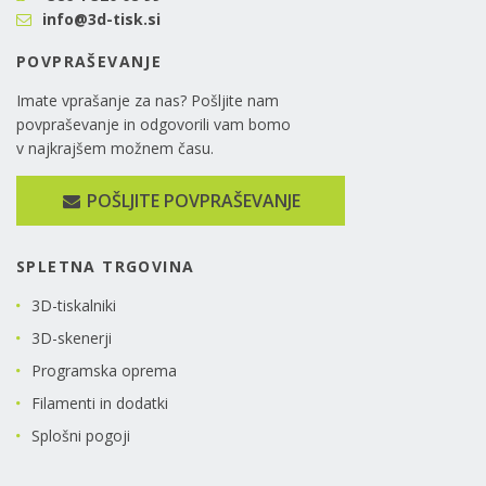
info@3d-tisk.si
POVPRAŠEVANJE
Imate vprašanje za nas? Pošljite nam
povpraševanje in odgovorili vam bomo
v najkrajšem možnem času.
POŠLJITE POVPRAŠEVANJE
SPLETNA TRGOVINA
3D-tiskalniki
3D-skenerji
Programska oprema
Filamenti in dodatki
Splošni pogoji