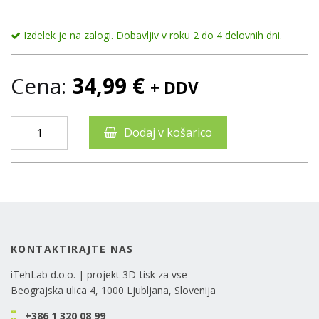
Izdelek je na zalogi. Dobavljiv v roku 2 do 4 delovnih dni.
Cena:
34,99
€
+ DDV
Dodaj v košarico
KONTAKTIRAJTE NAS
iTehLab d.o.o. | projekt 3D-tisk za vse
Beograjska ulica 4, 1000 Ljubljana, Slovenija
+386 1 320 08 99