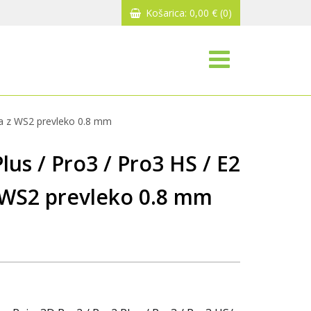
Košarica:
0,00
€
(0)
ica z WS2 prevleko 0.8 mm
lus / Pro3 / Pro3 HS / E2
z WS2 prevleko 0.8 mm