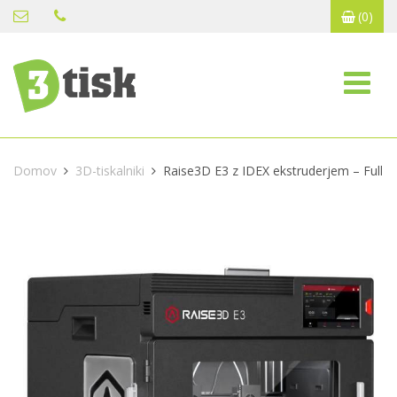
(0)
Domov
3D-tiskalniki
Raise3D E3 z IDEX ekstruderjem – Full