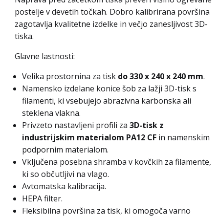
postelje v devetih točkah. Dobro kalibrirana površina
zagotavlja kvalitetne izdelke in večjo zanesljivost 3D-
tiska.
Glavne lastnosti:
Velika prostornina za tisk
do 330 x 240 x 240 mm
.
Namensko izdelane konice šob za lažji 3D-tisk s
filamenti, ki vsebujejo abrazivna karbonska ali
steklena vlakna.
Privzeto nastavljeni profili za
3D-tisk z
industrijskim materialom PA12 CF
in namenskim
podpornim materialom.
Vključena posebna shramba v kovčkih za filamente,
ki so občutljivi na vlago.
Avtomatska kalibracija.
HEPA filter.
Fleksibilna površina za tisk, ki omogoča varno