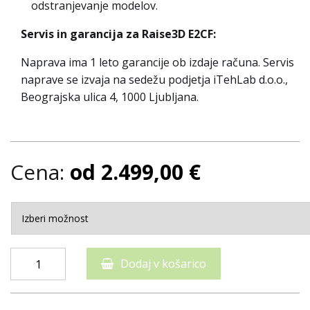
odstranjevanje modelov.
Servis in garancija za Raise3D E2CF:
Naprava ima 1 leto garancije ob izdaje računa. Servis
naprave se izvaja na sedežu podjetja iTehLab d.o.o.,
Beograjska ulica 4, 1000 Ljubljana.
Cena:
od
2.499,00
€
Dodaj v košarico