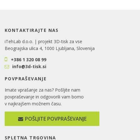
KONTAKTIRAJTE NAS
iTehLab d.o.o. | projekt 3D-tisk za vse
Beograjska ulica 4, 1000 Ljubljana, Slovenija
+386 1 320 08 99
info@3d-tisk.si
POVPRAŠEVANJE
Imate vprašanje za nas? Pošljite nam
povpraševanje in odgovorili vam bomo
v najkrajšem možnem času.
POŠLJITE POVPRAŠEVANJE
SPLETNA TRGOVINA