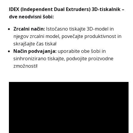
IDEX (Independent Dual Extruders) 3D-tiskalnik –
dve neodvisni šobi:
Zrcalni način:
Istočasno tiskajte 3D-model in
njegov zrcalni model, povečajte produktivnost in
skrajšajte čas tiska!
Način podvajanja:
uporabite obe šobi in
sinhronizirano tiskajte, podvojite proizvodne
zmožnosti!