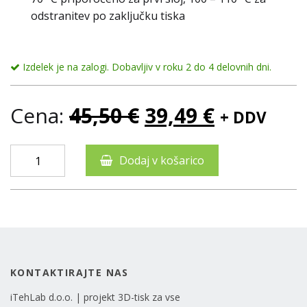
odstranitev po zaključku tiska
Izdelek je na zalogi. Dobavljiv v roku 2 do 4 delovnih dni.
Cena:
45,50
€
39,49
€
+ DDV
Dodaj v košarico
KONTAKTIRAJTE NAS
iTehLab d.o.o. | projekt 3D-tisk za vse