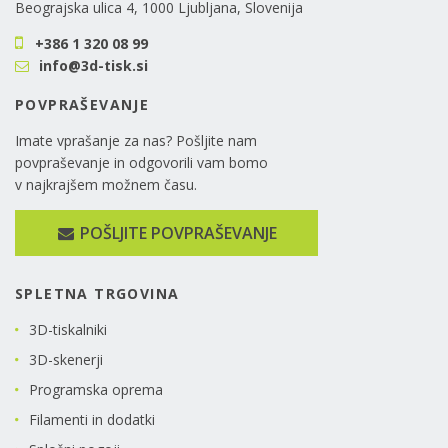
Beograjska ulica 4, 1000 Ljubljana, Slovenija
+386 1 320 08 99
info@3d-tisk.si
POVPRAŠEVANJE
Imate vprašanje za nas? Pošljite nam
povpraševanje in odgovorili vam bomo
v najkrajšem možnem času.
POŠLJITE POVPRAŠEVANJE
SPLETNA TRGOVINA
3D-tiskalniki
3D-skenerji
Programska oprema
Filamenti in dodatki