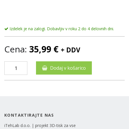
Izdelek je na zalogi. Dobavljiv v roku 2 do 4 delovnih dni.
Cena:
35,99
€
+ DDV
Dodaj v košarico
KONTAKTIRAJTE NAS
iTehLab d.o.o. | projekt 3D-tisk za vse