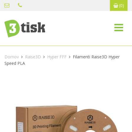
(0)
Domov
Raise3D
Hyper FFF
Filamenti Raise3D Hyper
Speed PLA