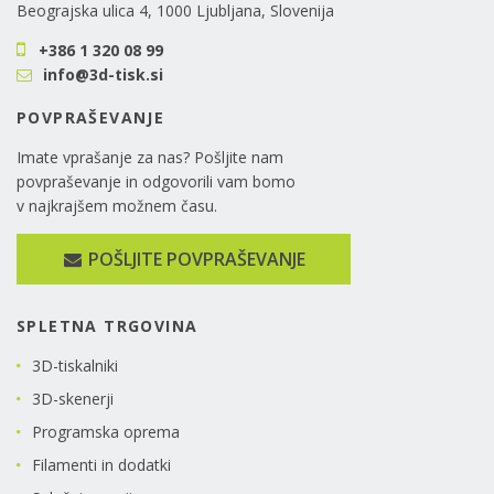
Beograjska ulica 4, 1000 Ljubljana, Slovenija
+386 1 320 08 99
info@3d-tisk.si
POVPRAŠEVANJE
Imate vprašanje za nas? Pošljite nam
povpraševanje in odgovorili vam bomo
v najkrajšem možnem času.
POŠLJITE POVPRAŠEVANJE
SPLETNA TRGOVINA
3D-tiskalniki
3D-skenerji
Programska oprema
Filamenti in dodatki